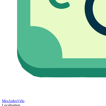
Mes
Aides
Vélo
Localisation