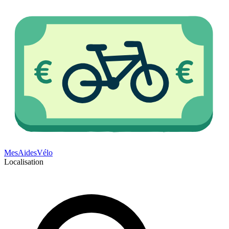
Mes
Aides
Vélo
Localisation