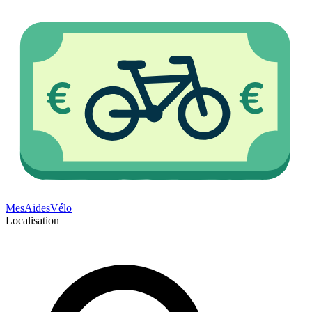
Mes
Aides
Vélo
Localisation