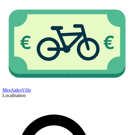
Mes
Aides
Vélo
Localisation