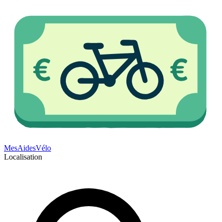
Mes
Aides
Vélo
Localisation