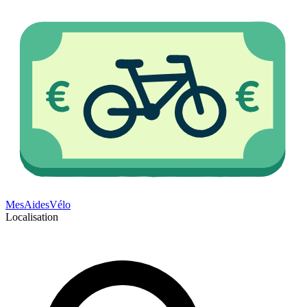
Mes
Aides
Vélo
Localisation