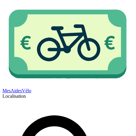
Mes
Aides
Vélo
Localisation