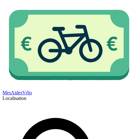
Mes
Aides
Vélo
Localisation