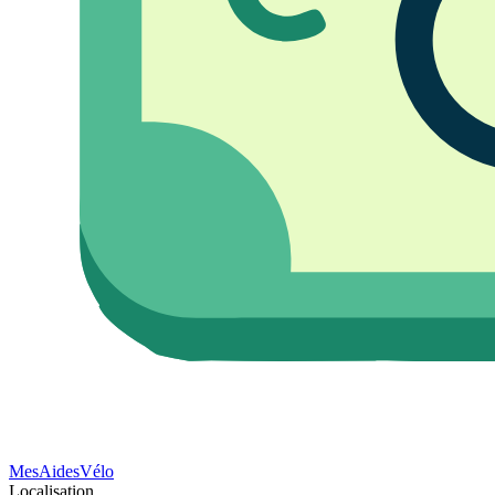
Mes
Aides
Vélo
Localisation