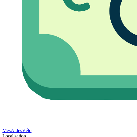
Mes
Aides
Vélo
Localisation