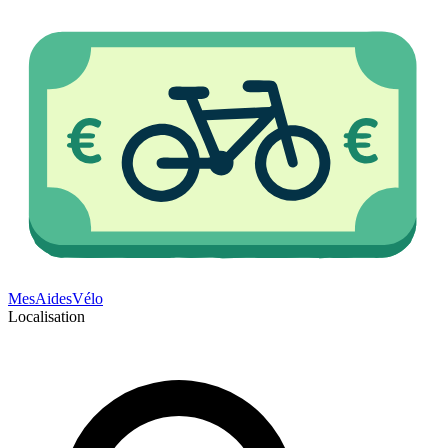
Mes
Aides
Vélo
Localisation