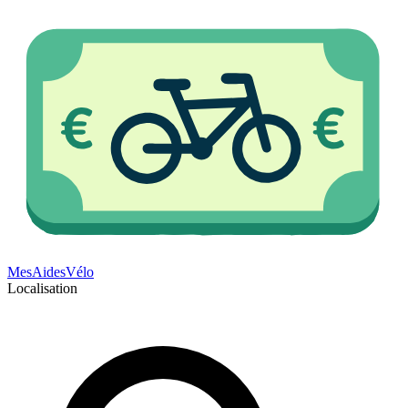
Mes
Aides
Vélo
Localisation