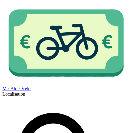
Mes
Aides
Vélo
Localisation