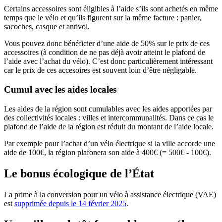
Certains accessoires sont éligibles à l’aide s’ils sont achetés en même
temps que le vélo et qu’ils figurent sur la même facture : panier,
sacoches, casque et antivol.
Vous pouvez donc bénéficier d’une aide de 50% sur le prix de ces
accessoires (à condition de ne pas déjà avoir atteint le plafond de
l’aide avec l’achat du vélo). C’est donc particulièrement intéressant
car le prix de ces accesoires est souvent loin d’être négligable.
Cumul avec les aides locales
Les aides de la région sont cumulables avec les aides apportées par
des collectivités locales : villes et intercommunalités. Dans ce cas le
plafond de l’aide de la région est réduit du montant de l’aide locale.
Par exemple pour l’achat d’un vélo électrique si la ville accorde une
aide de 100€, la région plafonera son aide à 400€ (= 500€ - 100€).
Le bonus écologique de l’État
La prime à la conversion pour un vélo à assistance électrique (VAE)
est
supprimée depuis le 14 février 2025
.