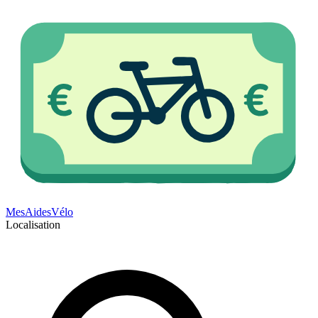
Mes
Aides
Vélo
Localisation