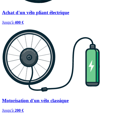
Achat d'un vélo pliant électrique
Jusqu'à
400 €
Motorisation d'un vélo classique
Jusqu'à
200 €