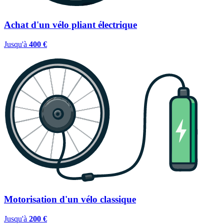
Achat d'un vélo pliant électrique
Jusqu'à
400 €
Motorisation d'un vélo classique
Jusqu'à
200 €