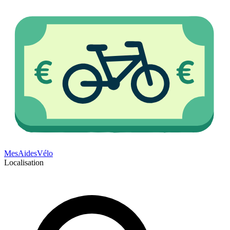
Mes
Aides
Vélo
Localisation