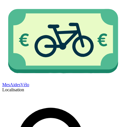
Mes
Aides
Vélo
Localisation