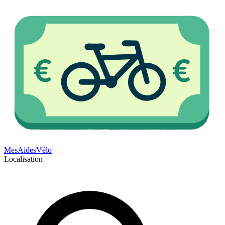
Mes
Aides
Vélo
Localisation