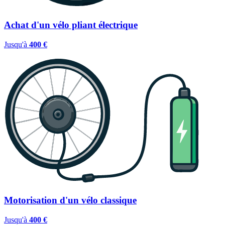
Achat d'un vélo pliant électrique
Jusqu'à
400 €
Motorisation d'un vélo classique
Jusqu'à
400 €