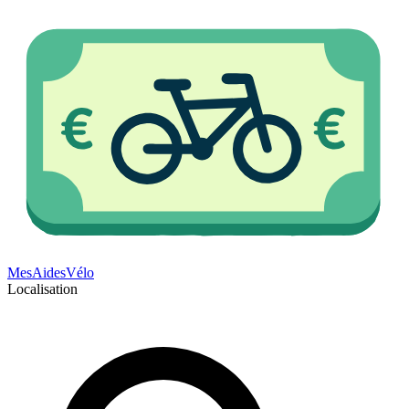
Mes
Aides
Vélo
Localisation