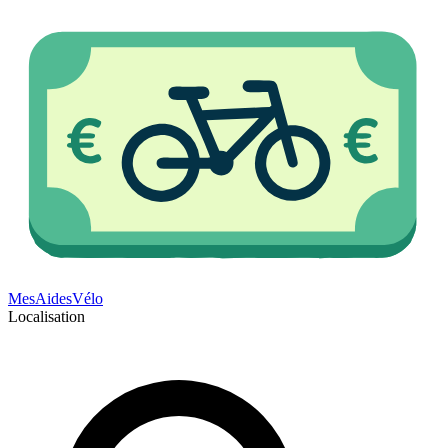
Mes
Aides
Vélo
Localisation