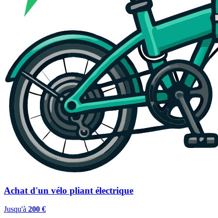
Achat d'un vélo pliant électrique
Jusqu'à
200 €