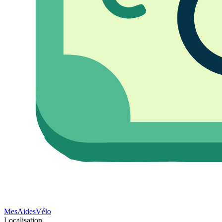
Mes
Aides
Vélo
Localisation