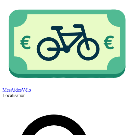
Mes
Aides
Vélo
Localisation