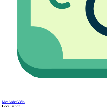
Mes
Aides
Vélo
Localisation