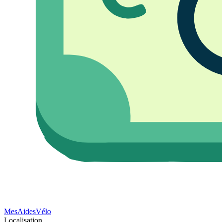
Mes
Aides
Vélo
Localisation