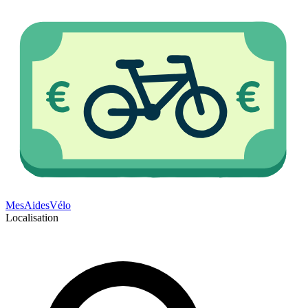
Mes
Aides
Vélo
Localisation