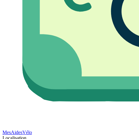
Mes
Aides
Vélo
Localisation