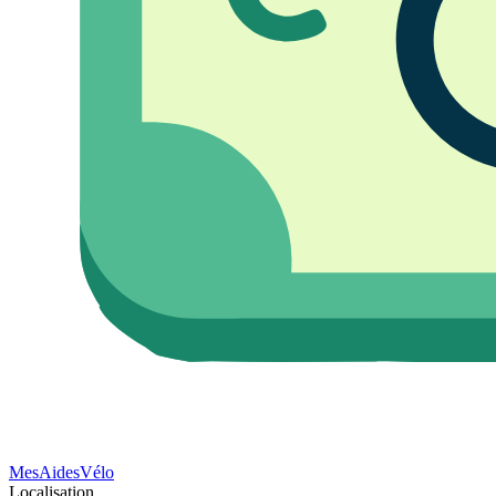
Mes
Aides
Vélo
Localisation