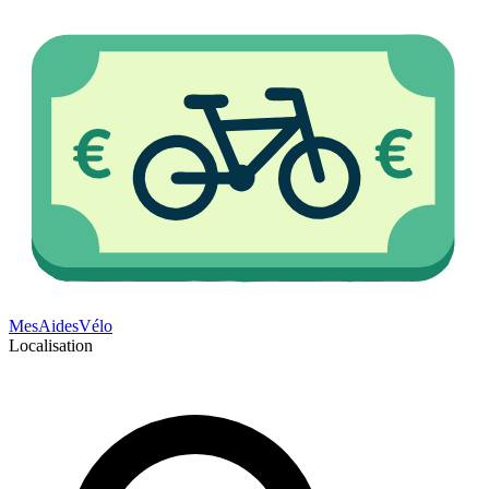
Mes
Aides
Vélo
Localisation