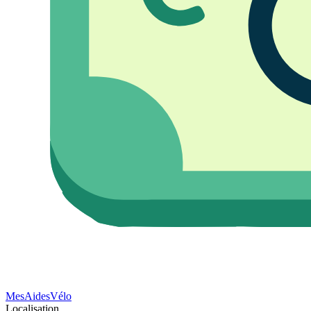
Mes
Aides
Vélo
Localisation