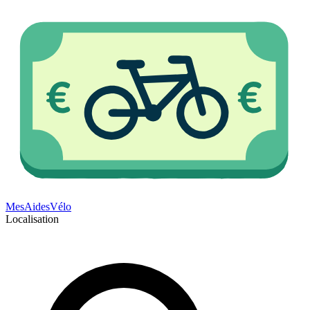
Mes
Aides
Vélo
Localisation