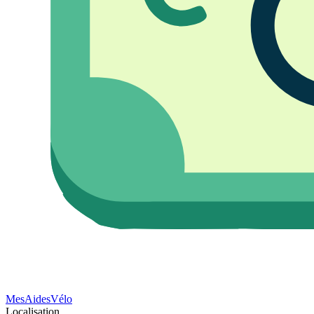
Mes
Aides
Vélo
Localisation