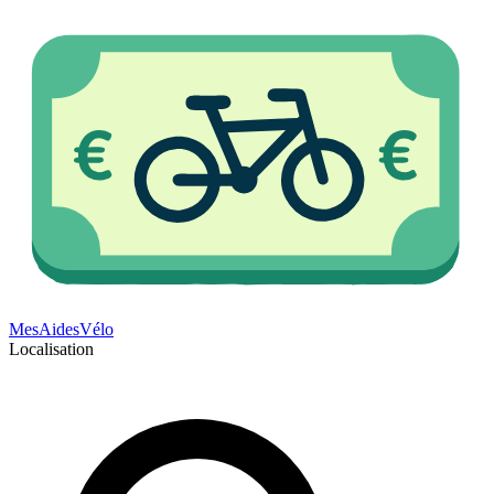
Mes
Aides
Vélo
Localisation