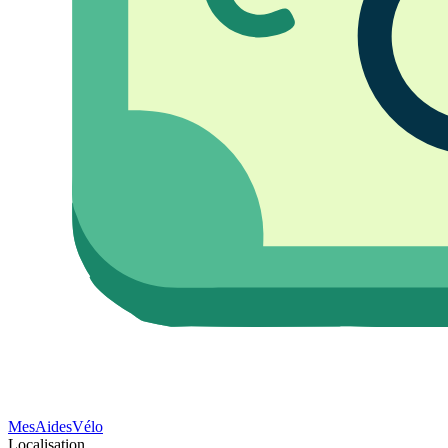
Mes
Aides
Vélo
Localisation