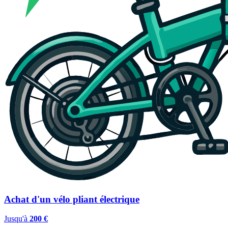
Achat d'un vélo pliant électrique
Jusqu'à
200 €