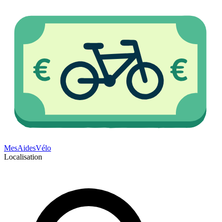
Mes
Aides
Vélo
Localisation