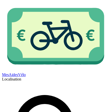
Mes
Aides
Vélo
Localisation