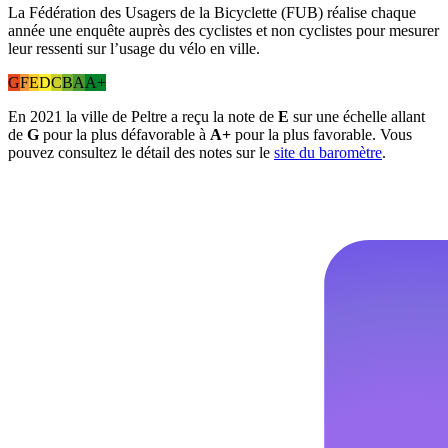
La Fédération des Usagers de la Bicyclette (FUB) réalise chaque
année une enquête auprès des cyclistes et non cyclistes pour mesurer
leur ressenti sur l’usage du vélo en ville.
G
F
E
D
C
B
A
A+
En 2021 la ville de Peltre a reçu la note de
E
sur une échelle allant
de
G
pour la plus défavorable à
A+
pour la plus favorable. Vous
pouvez consultez le détail des notes sur le
site du baromètre
.