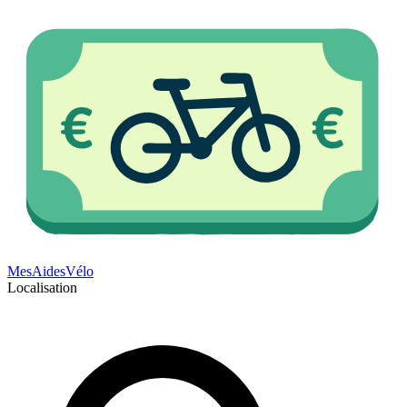
Mes
Aides
Vélo
Localisation