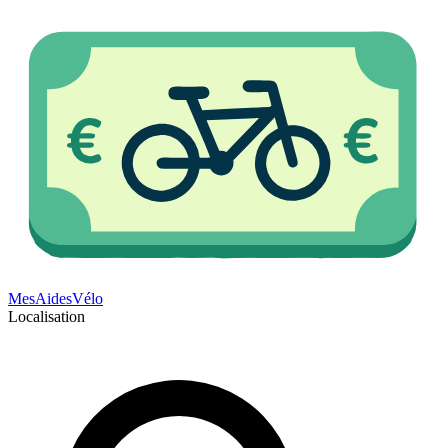
Mes
Aides
Vélo
Localisation