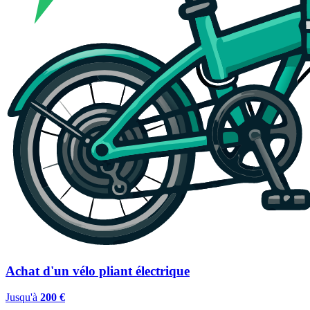
Achat d'un vélo pliant électrique
Jusqu'à
200 €