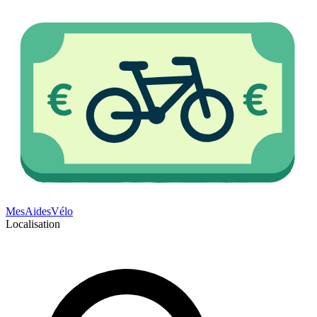
Mes
Aides
Vélo
Localisation