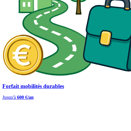
Forfait mobilités durables
Jusqu'à
600 €/an