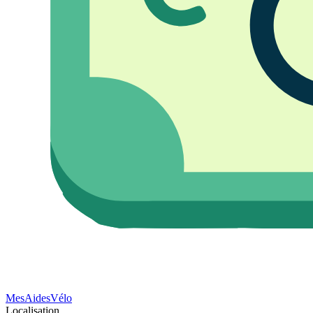
Mes
Aides
Vélo
Localisation