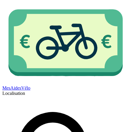
Mes
Aides
Vélo
Localisation