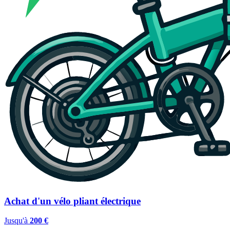
Achat d'un vélo pliant électrique
Jusqu'à
200 €