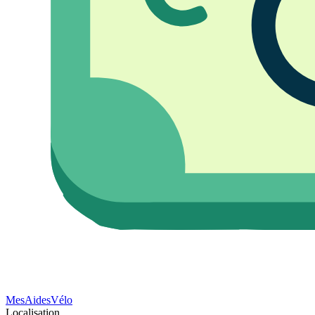
Mes
Aides
Vélo
Localisation