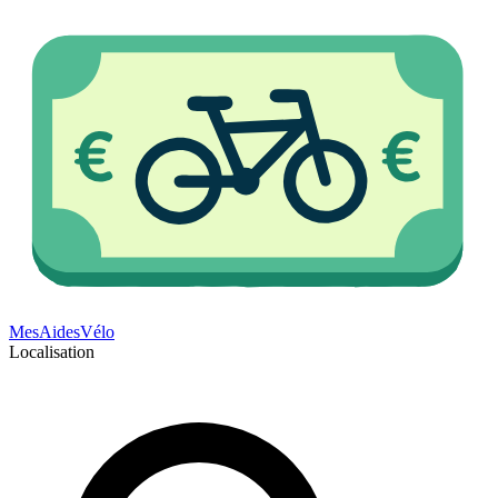
Mes
Aides
Vélo
Localisation