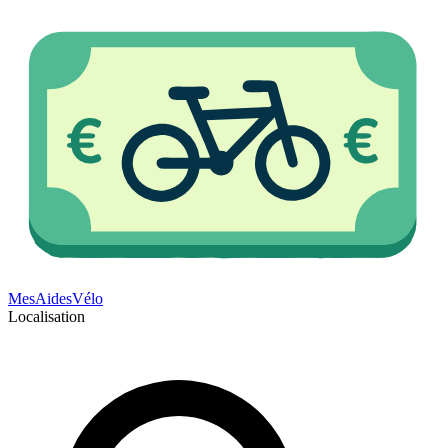
Mes
Aides
Vélo
Localisation