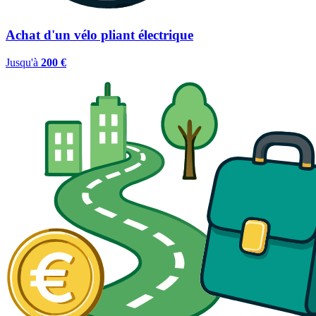
Achat d'un vélo pliant électrique
Jusqu'à
200 €