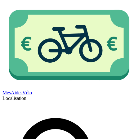
Mes
Aides
Vélo
Localisation