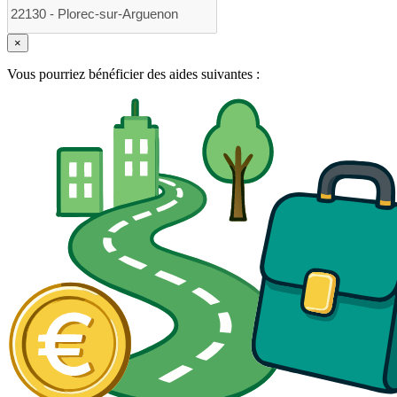
×
Vous pourriez bénéficier des aides suivantes :