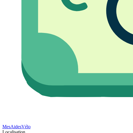
Mes
Aides
Vélo
Localisation