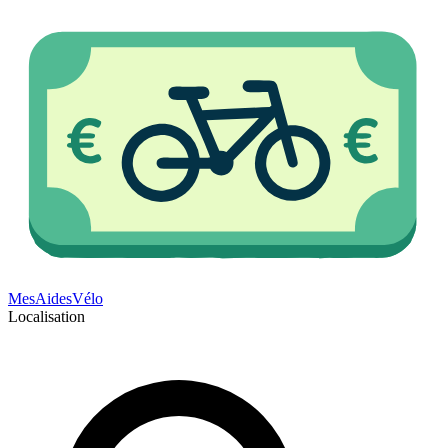
Mes
Aides
Vélo
Localisation