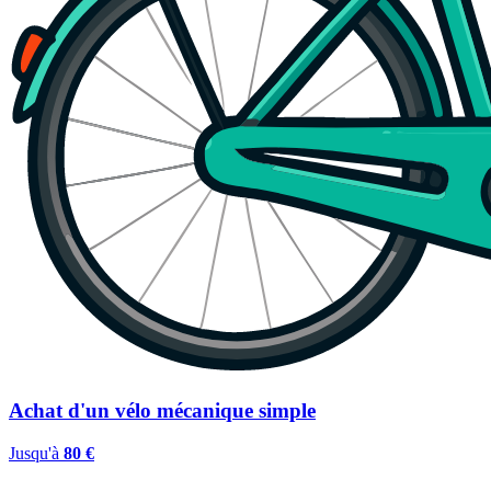
Achat d'un vélo mécanique simple
Jusqu'à
80 €