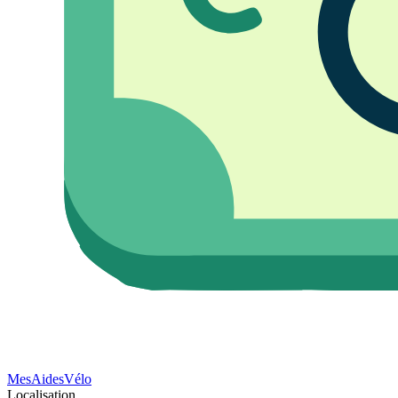
Mes
Aides
Vélo
Localisation