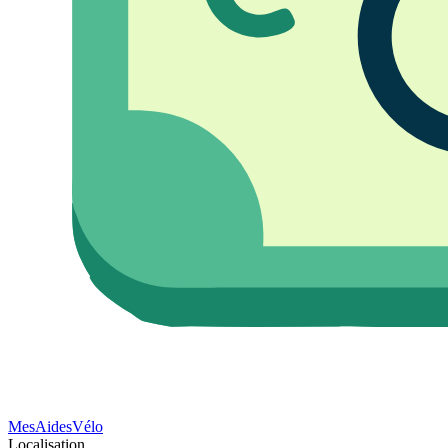
Mes
Aides
Vélo
Localisation