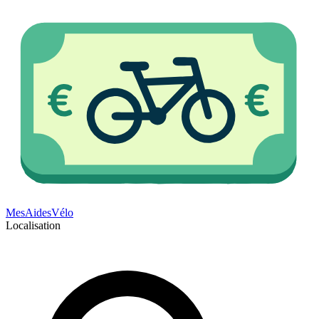
Mes
Aides
Vélo
Localisation