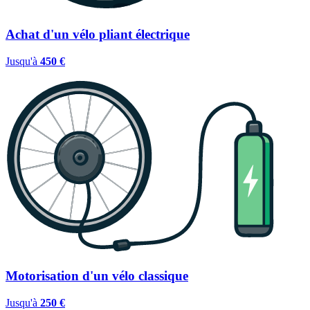
Achat d'un vélo pliant électrique
Jusqu'à
450 €
Motorisation d'un vélo classique
Jusqu'à
250 €