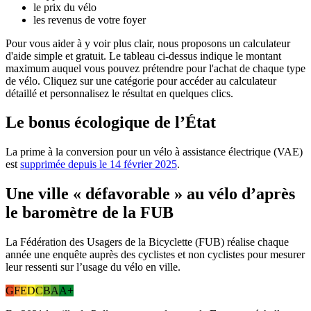
le prix du vélo
les revenus de votre foyer
Pour vous aider à y voir plus clair, nous proposons un calculateur
d'aide simple et gratuit. Le tableau ci-dessus indique le montant
maximum auquel vous pouvez prétendre pour l'achat de chaque type
de vélo. Cliquez sur une catégorie pour accéder au calculateur
détaillé et personnalisez le résultat en quelques clics.
Le bonus écologique de l’État
La prime à la conversion pour un vélo à assistance électrique (VAE)
est
supprimée depuis le 14 février 2025
.
Une ville « défavorable » au vélo d’après
le baromètre de la FUB
La Fédération des Usagers de la Bicyclette (FUB) réalise chaque
année une enquête auprès des cyclistes et non cyclistes pour mesurer
leur ressenti sur l’usage du vélo en ville.
G
F
E
D
C
B
A
A+