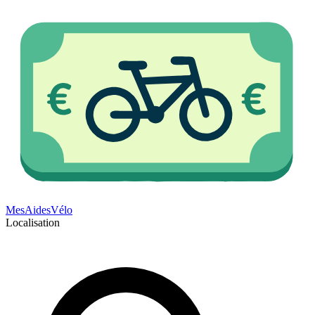
Mes
Aides
Vélo
Localisation