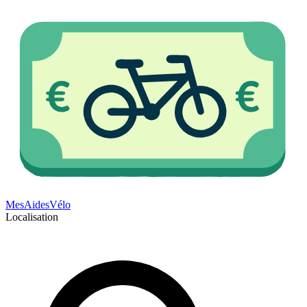
Mes
Aides
Vélo
Localisation